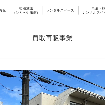
宿泊施設
民泊（
再販
レンタルスペース
(ひとへや旅館)
レンタルスペ
買取再販事業