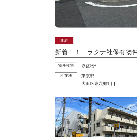
新着
新着！！ ラクナ社保有
物件種別
収益物件
所在地
東京都
大田区東六郷1丁目