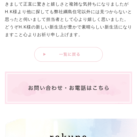
きまして正直に驚きと嬉しさと複雑な気持ちになりましたが
H.K様より他に探しても弊社綱島住宅以外には見つからないと
思ったと伺いまして担当者として心より嬉しく思いました。
どうぞH.K様の新しい新生活が豊かで素晴らしい新生活になり
ますこと心よりお祈り申し上げます。